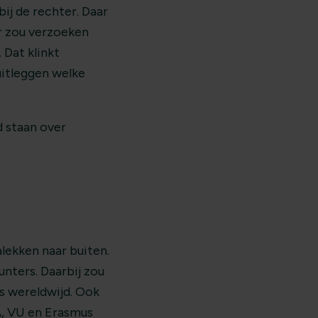
ij de rechter. Daar
r zou verzoeken
Dat klinkt
uitleggen welke
d staan over
lekken naar buiten.
nters. Daarbij zou
s wereldwijd. Ook
A, VU en Erasmus