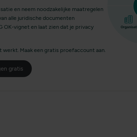
nisatie en neem noodzakelijke maatregelen
van alle juridische documenten
 OK-vignet en laat zien dat je privacy
t werkt. Maak een gratis proefaccount aan.
en gratis