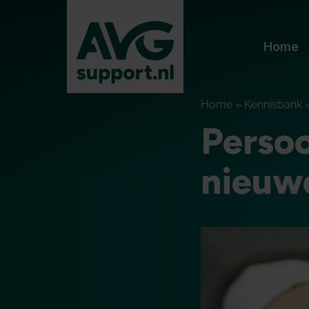
Home
Home
»
Kennisbank
Persoo
nieuw