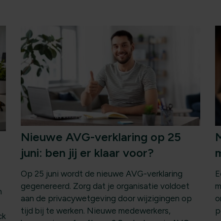
Nieuwe AVG-verklaring op 25
M
juni: ben jij er klaar voor?
m
Op 25 juni wordt de nieuwe AVG-verklaring
E
gegenereerd. Zorg dat je organisatie voldoet
m
n
aan de privacywetgeving door wijzigingen op
o
tijd bij te werken. Nieuwe medewerkers,
p
ck