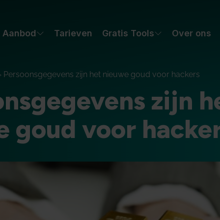
Aanbod
Tarieven
Gratis Tools
Over ons
»
Persoonsgegevens zijn het nieuwe goud voor hackers
nsgegevens zijn h
e goud voor hacke