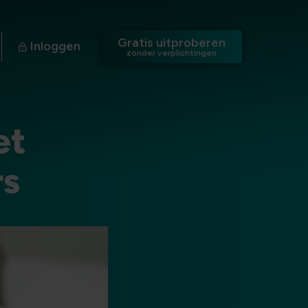
Gratis uitproberen
Inloggen
zonder verplichtingen
et
rs