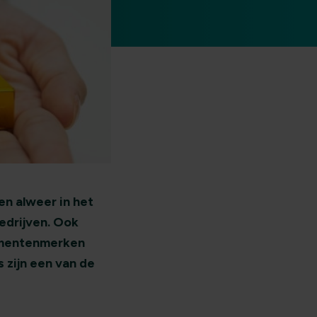
en alweer in het
edrijven. Ook
umentenmerken
 zijn een van de