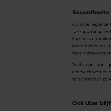
Recordboete 
Op 8 mei legde de 
taxi-app Yango. Vol
Europese gebruiker
locatiegegevens, ri
toezichthouders ste
Veel organisaties 
gegevens worden op
terechtkomen zonde
Ook Uber blij