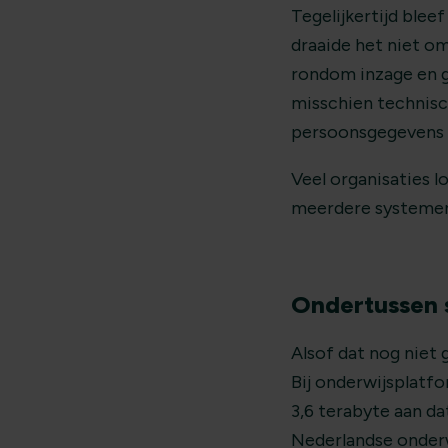
Tegelijkertijd blee
draaide het niet o
rondom inzage en g
misschien technisc
persoonsgegevens z
Veel organisaties 
meerdere systemen
Ondertussen s
Alsof dat nog niet
Bij onderwijsplatf
3,6 terabyte aan d
Nederlandse onderw