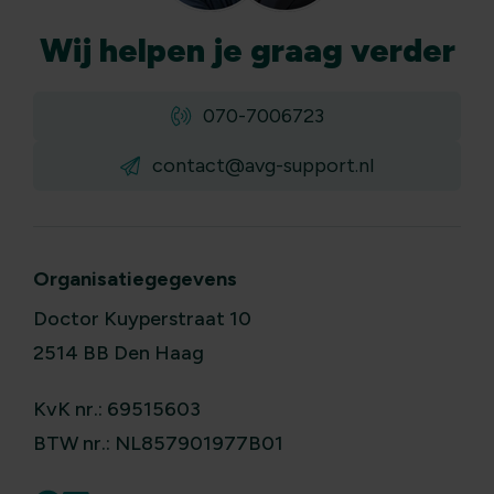
Wij
helpen
je graag verder
070-7006723
contact@avg-support.nl
Organisatiegegevens
Doctor Kuyperstraat 10
2514 BB Den Haag
KvK nr.: 69515603
BTW nr.: NL857901977B01