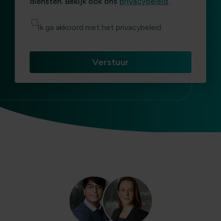
diensten. Bekijk ook ons
privacybeleid
.
Ik ga akkoord met het privacybeleid.