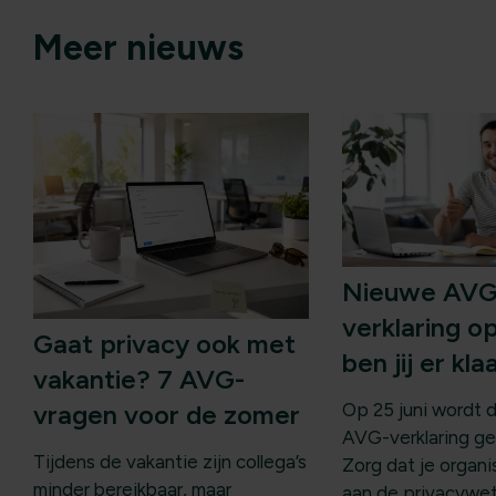
Meer nieuws
Nieuwe AVG
verklaring op
Gaat privacy ook met
ben jij er kl
vakantie? 7 AVG-
Op 25 juni wordt 
vragen voor de zomer
AVG-verklaring ge
Tijdens de vakantie zijn collega’s
Zorg dat je organi
minder bereikbaar, maar
aan de privacywe