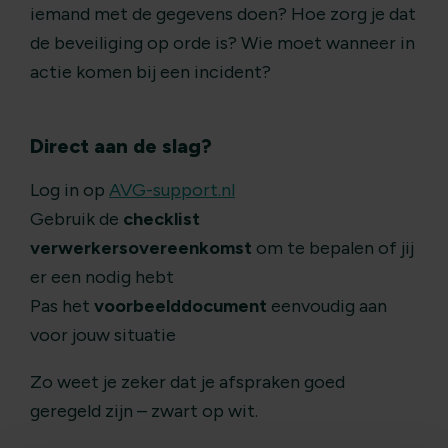
iemand met de gegevens doen? Hoe zorg je dat
de beveiliging op orde is? Wie moet wanneer in
actie komen bij een incident?
Direct aan de slag?
Log in op
AVG-support.nl
Gebruik de
checklist
verwerkersovereenkomst
om te bepalen of jij
er een nodig hebt
Pas het
voorbeelddocument
eenvoudig aan
voor jouw situatie
Zo weet je zeker dat je afspraken goed
geregeld zijn – zwart op wit.