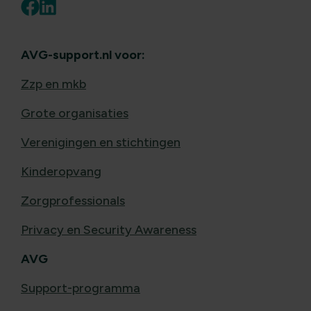
AVG-support.nl voor:
Zzp en mkb
Grote organisaties
Verenigingen en stichtingen
Kinderopvang
Zorgprofessionals
Privacy en Security Awareness
AVG
Support-programma