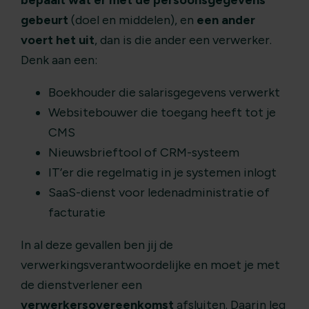
bepaalt wat er met de persoonsgegevens
gebeurt
(doel en middelen), en
een ander
voert het uit
, dan is die ander een verwerker.
Denk aan een:
Boekhouder die salarisgegevens verwerkt
Websitebouwer die toegang heeft tot je
CMS
Nieuwsbrieftool of CRM-systeem
IT’er die regelmatig in je systemen inlogt
SaaS-dienst voor ledenadministratie of
facturatie
In al deze gevallen ben jij de
verwerkingsverantwoordelijke en moet je met
de dienstverlener een
verwerkersovereenkomst
afsluiten. Daarin leg