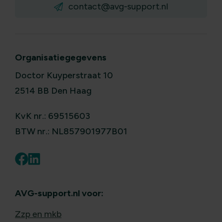
contact@avg-support.nl
Organisatiegegevens
Doctor Kuyperstraat 10
2514 BB Den Haag
KvK nr.: 69515603
BTW nr.: NL857901977B01
AVG-support.nl voor:
Zzp en mkb