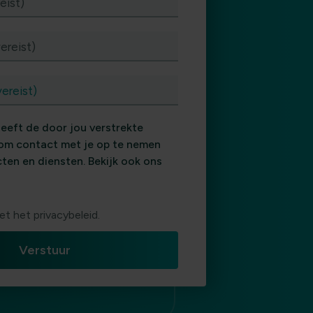
eist)
ereist)
vereist)
eeft de door jou verstrekte
om contact met je op te nemen
ten en diensten. Bekijk ook ons
et het privacybeleid.