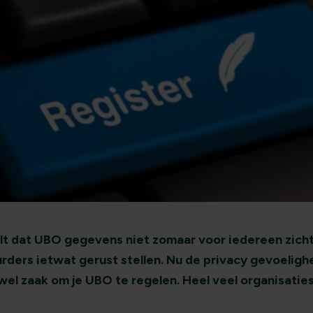
lt dat UBO gegevens niet zomaar voor iedereen zicht
urders ietwat gerust stellen. Nu de privacy gevoeli
wel zaak om je UBO te regelen. Heel veel organisati