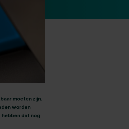
baar moeten zijn.
gheden worden
es hebben dat nog