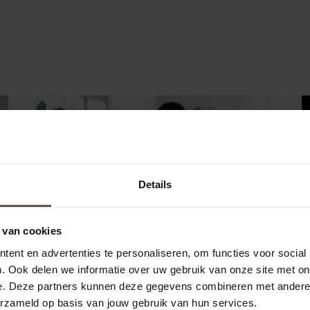
Details
 van cookies
Nieuwe AVG-verklaring op 25
M
ent en advertenties te personaliseren, om functies voor social
. Ook delen we informatie over uw gebruik van onze site met on
juni: ben jij er klaar voor?
m
e. Deze partners kunnen deze gegevens combineren met andere i
Op 25 juni wordt de nieuwe AVG-verklaring
E
erzameld op basis van jouw gebruik van hun services.