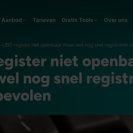
Aanbod
Tarieven
Gratis Tools
Over ons
»
UBO register niet openbaar maar wel nog snel registreren i
gister niet openb
el nog snel regist
bevolen