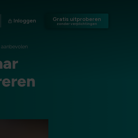
Gratis uitproberen
Inloggen
zonder verplichtingen
s aanbevolen
aar
reren