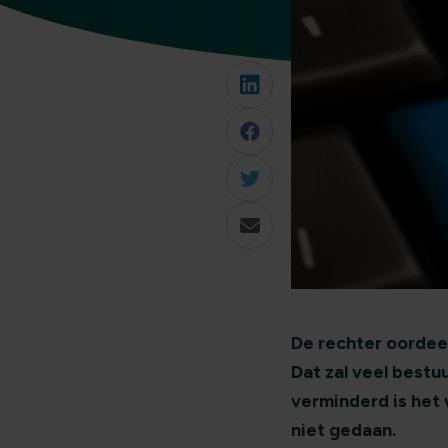
De rechter oordee
Dat zal veel bestu
verminderd is het 
niet gedaan.