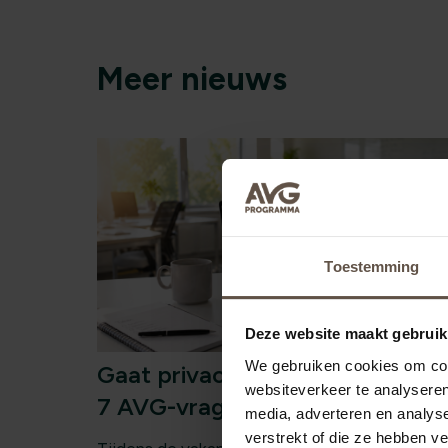
Meer nieuws
Toestemming
Deze website maakt gebruik
We gebruiken cookies om cont
Gaat privacy ook met vakantie?
websiteverkeer te analyseren
7 AVG-vragen voor de zomer
media, adverteren en analys
verstrekt of die ze hebben v