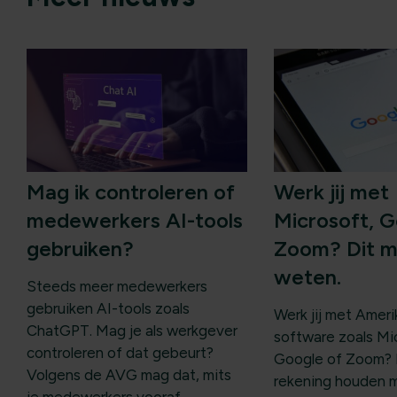
Mag ik controleren of
Werk jij met
medewerkers AI-tools
Microsoft, G
gebruiken?
Zoom? Dit m
weten.
Steeds meer medewerkers
gebruiken AI-tools zoals
Werk jij met Amer
ChatGPT. Mag je als werkgever
software zoals Mi
controleren of dat gebeurt?
Google of Zoom? 
Volgens de AVG mag dat, mits
rekening houden 
je medewerkers vooraf