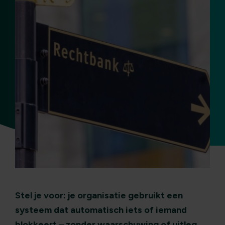
Stel je voor:
je organisatie gebruikt een
systeem dat automatisch iets of iemand
blokkeert – zonder waarschuwing of uitleg.