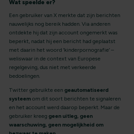
Wat speelde er?
Een gebruiker van X merkte dat zijn berichten
nauwelijks nog bereik hadden. Via anderen
ontdekte hij dat zijn account ongemerkt was
beperkt, nadat hij een bericht had geplaatst
met daarin het woord ‘kinderpornografie’ –
weliswaar in de context van Europese
regelgeving, dus niet met verkeerde
bedoelingen.
Twitter gebruikte een
geautomatiseerd
systeem
om dit soort berichten te signaleren
en het account werd daarop beperkt. Maar de
gebruiker kreeg
geen uitleg, geen
waarschuwing, geen mogelijkheid om
bezwaar te maken
.