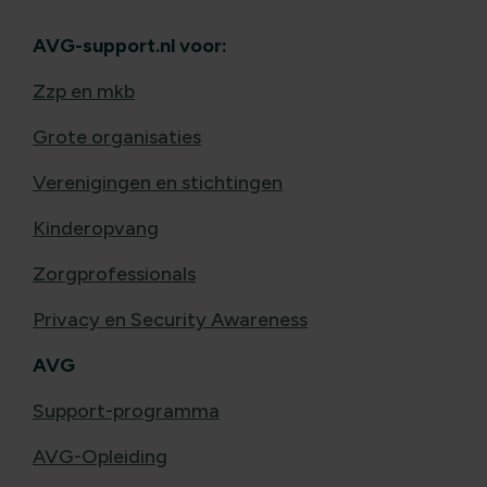
AVG-support.nl voor:
Zzp en mkb
Grote organisaties
Verenigingen en stichtingen
Kinderopvang
Zorgprofessionals
Privacy en Security Awareness
AVG
Support-programma
AVG-Opleiding