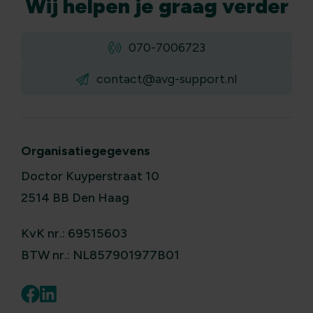
Wij
helpen
je graag verder
070-7006723
contact@avg-support.nl
Organisatiegegevens
Doctor Kuyperstraat 10
2514 BB Den Haag
KvK nr.: 69515603
BTW nr.: NL857901977B01