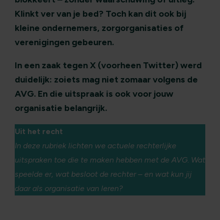
Klinkt ver van je bed? Toch kan dit ook bij
kleine ondernemers, zorgorganisaties of
verenigingen gebeuren.
In een zaak tegen X (voorheen Twitter) werd
duidelijk:
zoiets mag niet zomaar volgens de
AVG
. En die uitspraak is ook voor jouw
organisatie belangrijk.
Uit het recht
In deze rubriek lichten we actuele rechterlijke
uitspraken toe die te maken hebben met de AVG. Wat
speelde er, wat besloot de rechter – en wat kun jij
daar als organisatie van leren?