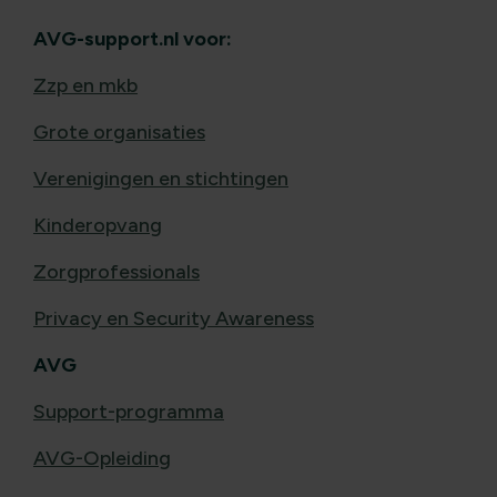
AVG-support.nl voor:
Zzp en mkb
Grote organisaties
Verenigingen en stichtingen
Kinderopvang
Zorgprofessionals
Privacy en Security Awareness
AVG
Support-programma
AVG-Opleiding