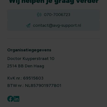
Wij
helpen
je graag verder
070-7006723
contact@avg-support.nl
Organisatiegegevens
Doctor Kuyperstraat 10
2514 BB Den Haag
KvK nr.: 69515603
BTW nr.: NL857901977B01