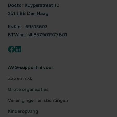
Doctor Kuyperstraat 10
2514 BB Den Haag
KvK nr.: 69515603
BTW nr.: NL857901977B01
AVG-support.nl voor:
Zzp en mkb
Grote organisaties
Verenigingen en stichtingen
Kinderopvang