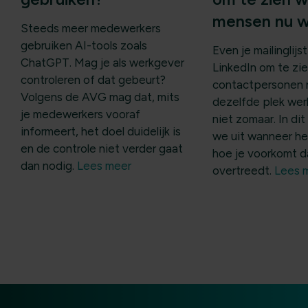
mensen nu 
Steeds meer medewerkers
gebruiken AI-tools zoals
Even je mailinglij
ChatGPT. Mag je als werkgever
LinkedIn om te zie
controleren of dat gebeurt?
contactpersonen 
Volgens de AVG mag dat, mits
dezelfde plek we
je medewerkers vooraf
niet zomaar. In dit
informeert, het doel duidelijk is
we uit wanneer he
en de controle niet verder gaat
hoe je voorkomt d
dan nodig.
Lees meer
overtreedt.
Lees 