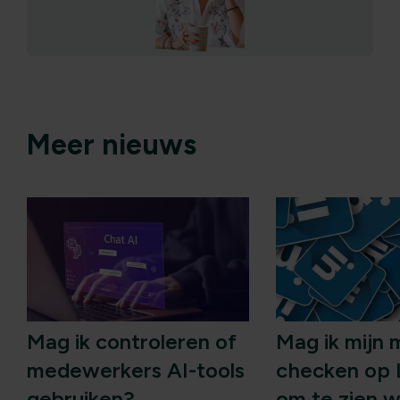
Meer nieuws
Mag ik controleren of
Mag ik mijn m
medewerkers AI-tools
checken op 
gebruiken?
om te zien 