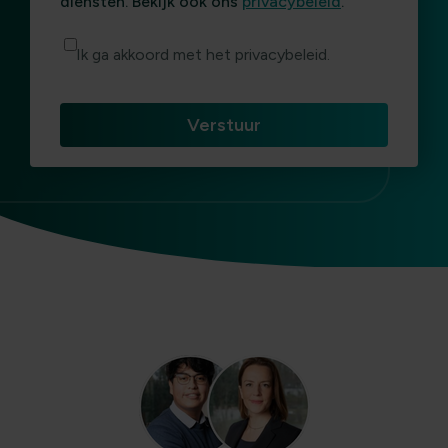
diensten. Bekijk ook ons
privacybeleid
.
Ik ga akkoord met het privacybeleid.