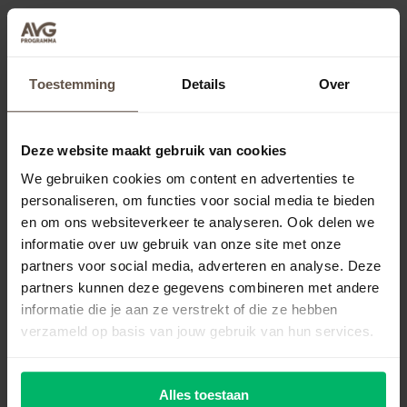
Heb je ook een vraag over de AVG?
Stel hem via het
contactformulier
. Misschien
Toestemming
Details
Over
verschijnt jouw vraag én ons antwoord dan in
deze rubriek.
Deze website maakt gebruik van cookies
We gebruiken cookies om content en advertenties te
personaliseren, om functies voor social media te bieden
en om ons websiteverkeer te analyseren. Ook delen we
informatie over uw gebruik van onze site met onze
partners voor social media, adverteren en analyse. Deze
partners kunnen deze gegevens combineren met andere
informatie die je aan ze verstrekt of die ze hebben
verzameld op basis van jouw gebruik van hun services.
Meer nieuws
Alles toestaan