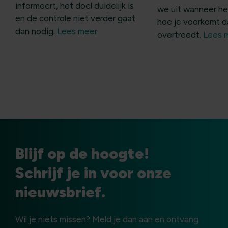
informeert, het doel duidelijk is
we uit wanneer he
en de controle niet verder gaat
hoe je voorkomt d
dan nodig.
Lees meer
overtreedt.
Lees 
Blijf op de hoogte!
Schrijf je in voor onze
nieuwsbrief.
Wil je niets missen? Meld je dan aan en ontvang