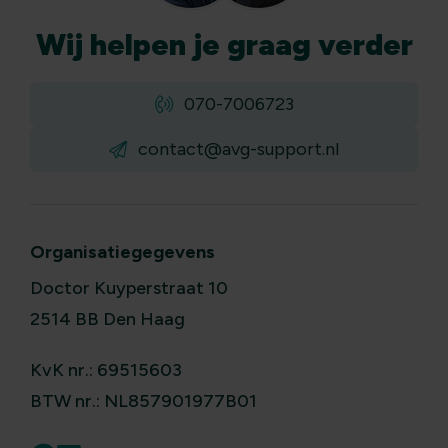
Wij
helpen
je graag verder
070-7006723
contact@avg-support.nl
Organisatiegegevens
Doctor Kuyperstraat 10
2514 BB Den Haag
KvK nr.: 69515603
BTW nr.: NL857901977B01