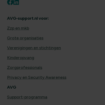
AVG-support.nl voor:
Zzp en mkb
Grote organisaties
Verenigingen en stichtingen
Kinderopvang
Zorgprofessionals
Privacy en Security Awareness
AVG
Support-programma