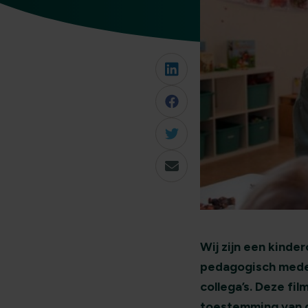
Wij zijn een kind
pedagogisch medew
collega’s. Deze f
toestemming van 