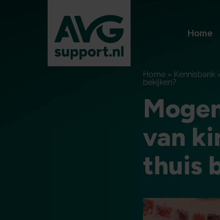
Home
Home
»
Kennisbank
bekijken?
Mogen
van ki
thuis 