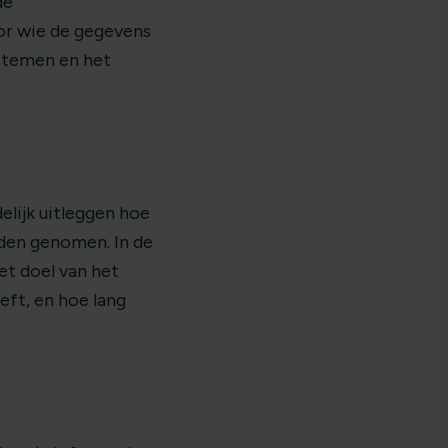
de
or wie de gegevens
ystemen en het
elijk uitleggen hoe
den genomen. In de
et doel van het
eft, en hoe lang