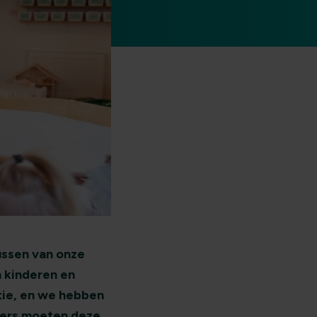
ussen van onze
 kinderen en
tie, en we hebben
kers moeten deze