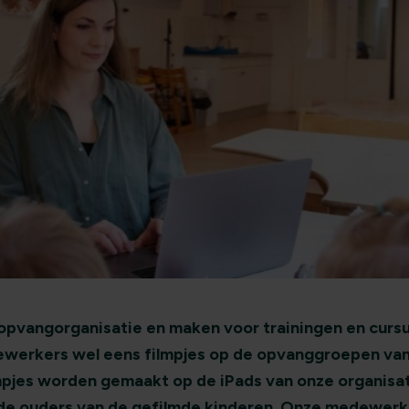
eropvangorganisatie en maken voor trainingen en curs
erkers wel eens filmpjes op de opvanggroepen van
ilmpjes worden gemaakt op de iPads van onze organisa
de ouders van de gefilmde kinderen. Onze medewer