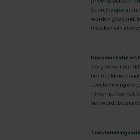
privé-apparaten, m
bedrijfsapparaten.
worden geopend, be
instellen van ster
Documentatie en b
Zorg ervoor dat dit
het beeldmateriaal
toestemming die je
filmen is, hoe het 
het wordt bewaard 
Toestemmingsbri