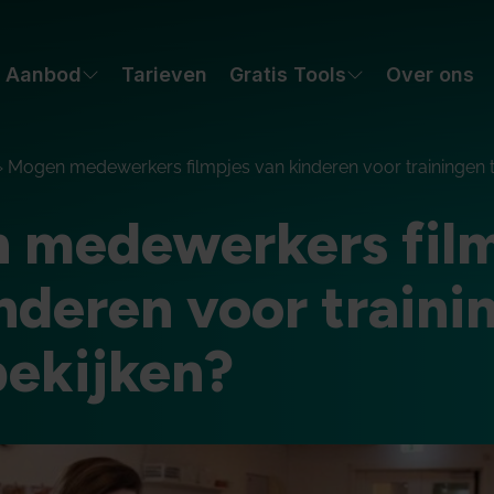
Aanbod
Tarieven
Gratis Tools
Over ons
»
Mogen medewerkers filmpjes van kinderen voor trainingen 
 medewerkers fil
nderen voor traini
bekijken?