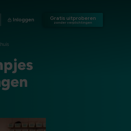
Gratis uitproberen
Inloggen
zonder verplichtingen
thuis
mpjes
ngen