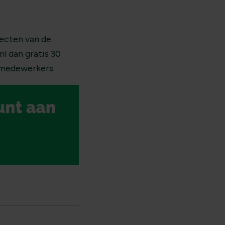
ecten van de
l dan gratis 30
e medewerkers.