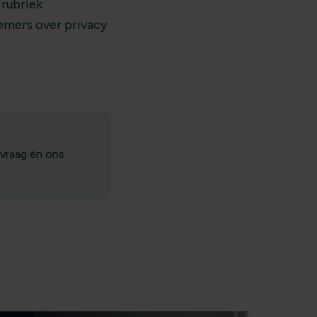
 rubriek
emers over privacy
 vraag én ons