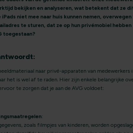
rktijd bekijken en analyseren, wat betekent dat ze d
 iPads niet mee naar huis kunnen nemen, overwegen 
ailadres te sturen, dat ze op hun privémobiel hebben g
G toegestaan?
antwoordt:
beeldmateriaal naar privé-apparaten van medewerkers i
r het is wel af te raden. Hier zijn enkele belangrijke 
rvoor te zorgen dat je aan de AVG voldoet:
gingsmaatregelen
:
gevens, zoals filmpjes van kinderen, worden opgesla