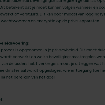
oeten dezelfde beveiligingsmaatregelen gelden als op 
 Dit betekent dat je moet kunnen volgen wanneer en do
werkt of verstuurd. Dit kan door middel van loggings
ke wachtwoorden en encryptie op de privé-apparaten.
eleidsvoering
:
 proces is opgenomen in je privacybeleid. Dit moet duid
 wordt verwerkt en welke beveiligingsmaatregelen wor
 van de ouders hebt verkregen, moet je uitleggen wat h
beeldmateriaal wordt opgeslagen, wie er toegang toe he
na het bereiken van het doel.
ef
: