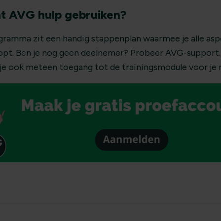
at AVG hulp gebruiken?
gramma zit een handig stappenplan waarmee je alle asp
opt. Ben je nog geen deelnemer? Probeer AVG-support.n
jg je ook meteen toegang tot de trainingsmodule voor j