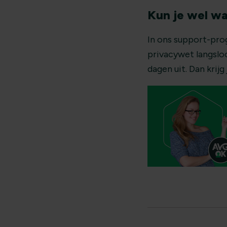
Kun je wel w
In ons support-pro
privacywet langslo
dagen uit. Dan kri