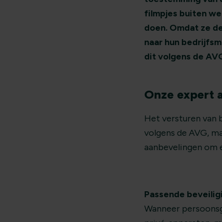
filmpjes buiten we
doen. Omdat ze de
naar hun bedrijfsm
dit volgens de AV
Onze expert 
Het versturen van 
volgens de AVG, maa
aanbevelingen om e
Passende beveili
Wanneer persoonsge