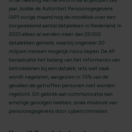
in de naleving van de AVG in de afgelopen zes
jaar, luidde de Autoriteit Persoonsgegevens
(AP) vorige maand nog de noodklok over een
zorgwekkend aantal datalekken in Nederland. In
2023 alleen al werden meer dan 25.000
datalekken gemeld, waarbij ongeveer 20
miljoen mensen mogelijk risico liepen. De AP
benadrukte het belang van het informeren van
betrokkenen bij een datalek; iets wat vaak
wordt nagelaten, aangezien in 70% van de
gevallen de getroffen personen niet worden
ingelicht. Dit gebrek aan communicatie kan
ernstige gevolgen hebben, zoals misbruik van
persoonsgegevens door cybercriminelen.