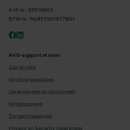
KvK nr.: 69515603
BTW nr.: NL857901977B01
AVG-support.nl voor:
Zzp en mkb
Grote organisaties
Verenigingen en stichtingen
Kinderopvang
Zorgprofessionals
Privacy en Security Awareness