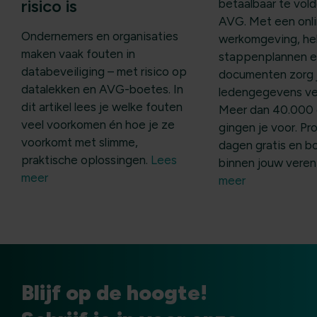
risico is
betaalbaar te vol
AVG. Met een onl
Ondernemers en organisaties
werkomgeving, he
maken vaak fouten in
stappenplannen e
databeveiliging – met risico op
documenten zorg j
datalekken en AVG-boetes. In
ledengegevens veil
dit artikel lees je welke fouten
Meer dan 40.000 
veel voorkomen én hoe je ze
gingen je voor. Pr
voorkomt met slimme,
dagen gratis en b
praktische oplossingen.
Lees
binnen jouw veren
meer
meer
Blijf op de hoogte!