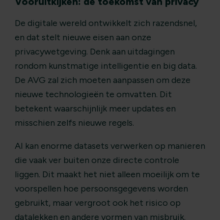
Vooruitkijken: de toekomst van privacy
De digitale wereld ontwikkelt zich razendsnel,
en dat stelt nieuwe eisen aan onze
privacywetgeving. Denk aan uitdagingen
rondom kunstmatige intelligentie en big data.
De AVG zal zich moeten aanpassen om deze
nieuwe technologieën te omvatten. Dit
betekent waarschijnlijk meer updates en
misschien zelfs nieuwe regels.
AI kan enorme datasets verwerken op manieren
die vaak ver buiten onze directe controle
liggen. Dit maakt het niet alleen moeilijk om te
voorspellen hoe persoonsgegevens worden
gebruikt, maar vergroot ook het risico op
datalekken en andere vormen van misbruik.