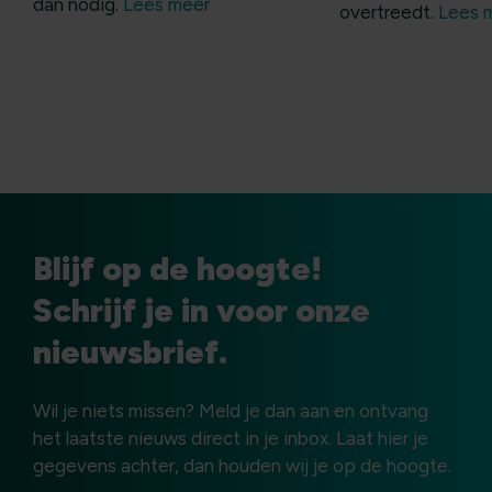
dan nodig.
Lees meer
overtreedt.
Lees 
Blijf op de hoogte!
Schrijf je in voor onze
nieuwsbrief.
Wil je niets missen? Meld je dan aan en ontvang
het laatste nieuws direct in je inbox. Laat hier je
gegevens achter, dan houden wij je op de hoogte.