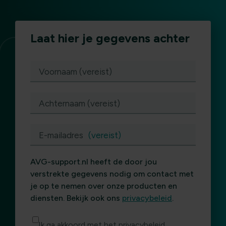
Laat hier je gegevens achter
(vereist)
Voornaam (vereist)
Achternaam (vereist)
E-mailadres
(vereist)
AVG-support.nl heeft de door jou
verstrekte gegevens nodig om contact met
je op te nemen over onze producten en
diensten. Bekijk ook ons
privacybeleid
.
Ik ga akkoord met het privacybeleid.