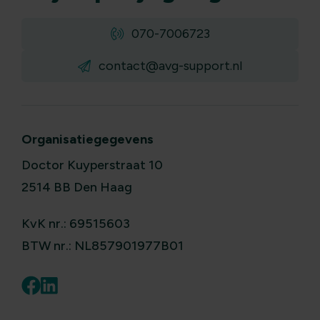
070-7006723
contact@avg-support.nl
Organisatiegegevens
Doctor Kuyperstraat 10
2514 BB Den Haag
KvK nr.: 69515603
BTW nr.: NL857901977B01