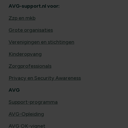
AVG-support.nl voor:
Zzp en mkb
Grote organisaties
Verenigingen en stichtingen
Kinderopvang
Zorgprofessionals
Privacy en Security Awareness
AVG
Support-programma
AVG-Opleiding
AVG OK-vignet