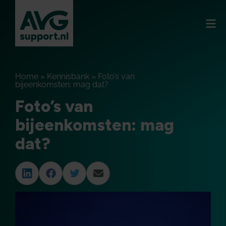
Home
»
Kennisbank
»
Foto’s van
bijeenkomsten: mag dat?
Foto’s van
bijeenkomsten: mag
dat?