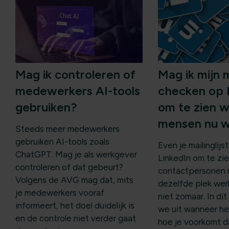
Mag ik controleren of
Mag ik mijn m
medewerkers AI-tools
checken op 
gebruiken?
om te zien 
mensen nu 
Steeds meer medewerkers
gebruiken AI-tools zoals
Even je mailinglij
ChatGPT. Mag je als werkgever
LinkedIn om te zie
controleren of dat gebeurt?
contactpersonen 
Volgens de AVG mag dat, mits
dezelfde plek we
je medewerkers vooraf
niet zomaar. In dit
informeert, het doel duidelijk is
we uit wanneer he
en de controle niet verder gaat
hoe je voorkomt d