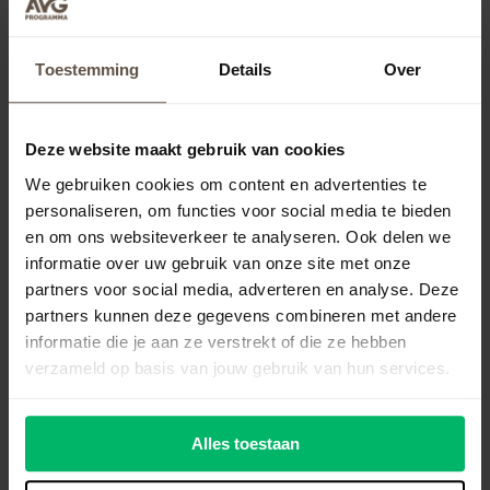
iemand die geen klant meer bij ons is?
Zet geen mensen herkenbaar op de foto
Toestemming
Details
Over
zonder toestemming
Deze website maakt gebruik van cookies
We gebruiken cookies om content en advertenties te
Maarten Roelfs
is voorzitter
personaliseren, om functies voor social media te bieden
van de Stichting AVG. In de
en om ons websiteverkeer te analyseren. Ook delen we
rubriek Ondernemersvragen
informatie over uw gebruik van onze site met onze
partners voor social media, adverteren en analyse. Deze
beantwoordt hij vragen van
partners kunnen deze gegevens combineren met andere
ondernemers over privacy en
informatie die je aan ze verstrekt of die ze hebben
de AVG./
verzameld op basis van jouw gebruik van hun services.
Alles toestaan