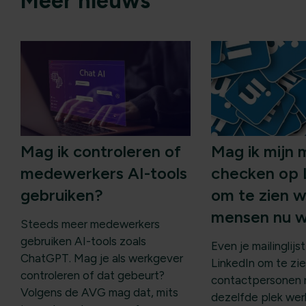
Meer nieuws
Mag ik controleren of
Mag ik mijn m
medewerkers AI-tools
checken op 
gebruiken?
om te zien 
mensen nu 
Steeds meer medewerkers
gebruiken AI-tools zoals
Even je mailinglij
ChatGPT. Mag je als werkgever
LinkedIn om te zie
controleren of dat gebeurt?
contactpersonen 
Volgens de AVG mag dat, mits
dezelfde plek we