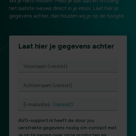
Wil je niets missen? Meld je dan aan en ontvang
het laatste nieuws direct in je inbox. Laat hier je
gegevens achter, dan houden wij je op de hoogte.
Laat hier je gegevens achter
(vereist)
Voornaam (vereist)
Achternaam (vereist)
E-mailadres
(vereist)
AVG-support.nl heeft de door jou
verstrekte gegevens nodig om contact met
je op te nemen over onze producten en