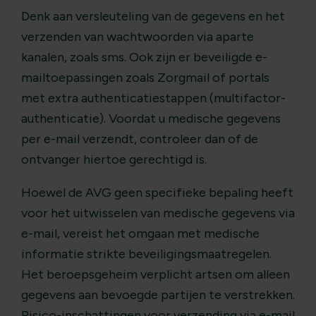
Denk aan versleuteling van de gegevens en het
verzenden van wachtwoorden via aparte
kanalen, zoals sms. Ook zijn er beveiligde e-
mailtoepassingen zoals Zorgmail of portals
met extra authenticatiestappen (multifactor-
authenticatie). Voordat u medische gegevens
per e-mail verzendt, controleer dan of de
ontvanger hiertoe gerechtigd is.
Hoewel de AVG geen specifieke bepaling heeft
voor het uitwisselen van medische gegevens via
e-mail, vereist het omgaan met medische
informatie strikte beveiligingsmaatregelen.
Het beroepsgeheim verplicht artsen om alleen
gegevens aan bevoegde partijen te verstrekken.
Risico-inschattingen voor verzending via e-mail