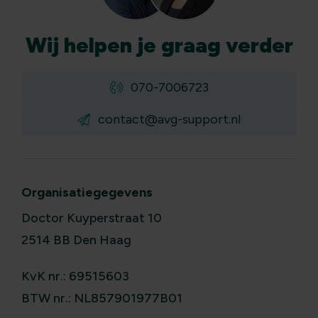
Wij
helpen
je graag verder
070-7006723
contact@avg-support.nl
Organisatiegegevens
Doctor Kuyperstraat 10
2514 BB Den Haag
KvK nr.: 69515603
BTW nr.: NL857901977B01