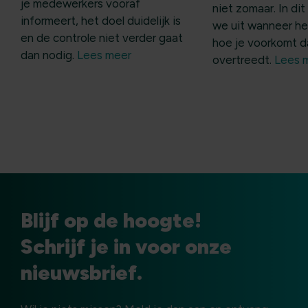
je medewerkers vooraf
niet zomaar. In dit
informeert, het doel duidelijk is
we uit wanneer he
en de controle niet verder gaat
hoe je voorkomt d
dan nodig.
Lees meer
overtreedt.
Lees 
Blijf op de hoogte!
Schrijf je in voor onze
nieuwsbrief.