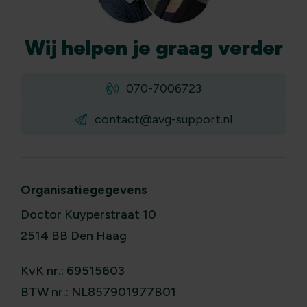
Wij
helpen
je graag verder
070-7006723
contact@avg-support.nl
Organisatiegegevens
Doctor Kuyperstraat 10
2514 BB Den Haag
KvK nr.: 69515603
BTW nr.: NL857901977B01