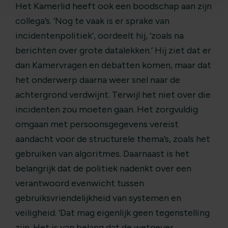
Het Kamerlid heeft ook een boodschap aan zijn
collega’s. ‘Nog te vaak is er sprake van
incidentenpolitiek’, oordeelt hij, ‘zoals na
berichten over grote datalekken.’ Hij ziet dat er
dan Kamervragen en debatten komen, maar dat
het onderwerp daarna weer snel naar de
achtergrond verdwijnt. Terwijl het niet over die
incidenten zou moeten gaan. Het zorgvuldig
omgaan met persoonsgegevens vereist
aandacht voor de structurele thema’s, zoals het
gebruiken van algoritmes. Daarnaast is het
belangrijk dat de politiek nadenkt over een
verantwoord evenwicht tussen
gebruiksvriendelijkheid van systemen en
veiligheid. ‘Dat mag eigenlijk geen tegenstelling
zijn. Het is van belang dat de wetgever