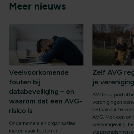
Meer nieuws
Veelvoorkomende
Zelf AVG re
fouten bij
je verenigin
databeveiliging – en
AVG-support.nl he
waarom dat een AVG-
verenigingen een
risico is
betaalbaar te vol
AVG. Met een onl
Ondernemers en organisaties
werkomgeving, he
maken vaak fouten in
stappenplannen e