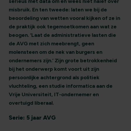
serieus met data om en wees niet naïef over
misbruik. En ten tweede: laten we bij de
beoordeling van wetten vooral kijken of ze in
de praktijk ook tegemoetkomen aan wat ze
beogen. ‘Laat de administratieve lasten die
de AVG met zich meebrengt, geen
molensteen om de nek van burgers en
ondernemers zijn.’ Zijn grote betrokkenheid
bij het onderwerp komt voort uit zijn
persoonlijke achtergrond als politiek
vluchteling, een studie informatica aan de
Vrije Universiteit, IT-ondernemer en
overtuigd liberaal.
Serie: 5 jaar AVG