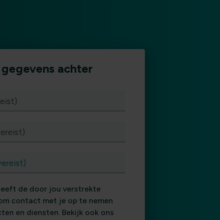
e gegevens achter
eist)
ereist)
vereist)
eeft de door jou verstrekte
om contact met je op te nemen
ten en diensten. Bekijk ook ons