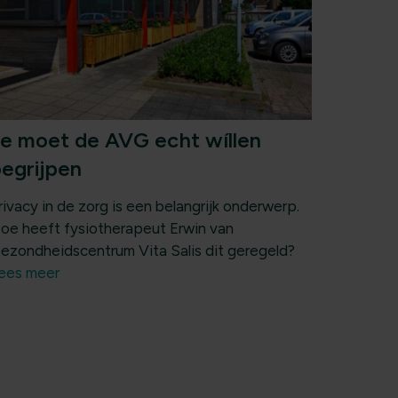
e moet de AVG echt wíllen
egrijpen
rivacy in de zorg is een belangrijk onderwerp.
oe heeft fysiotherapeut Erwin van
ezondheidscentrum Vita Salis dit geregeld?
ees meer