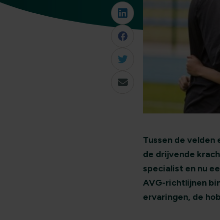
Tussen de velden 
de drijvende krach
specialist en nu e
AVG-richtlijnen b
ervaringen, de hob