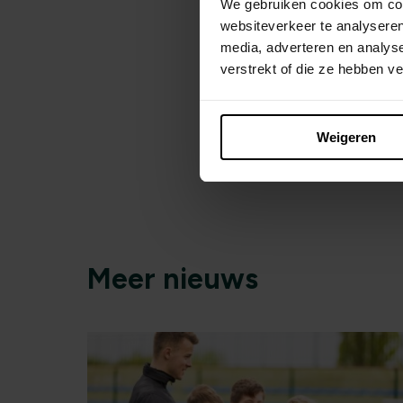
We gebruiken cookies om cont
websiteverkeer te analyseren
media, adverteren en analys
verstrekt of die ze hebben v
Weigeren
Meer nieuws