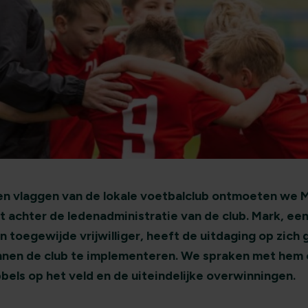
en vlaggen van de lokale voetbalclub ontmoeten we M
t achter de ledenadministratie van de club. Mark, ee
en toegewijde vrijwilliger, heeft de uitdaging op zic
innen de club te implementeren. We spraken met hem o
bels op het veld en de uiteindelijke overwinningen.