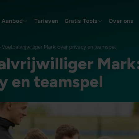
Aanbod
Tarieven
Gratis Tools
Over ons
»
Voetbalvrijwilliger Mark: over privacy en teamspel
lvrijwilliger Mark
y en teamspel