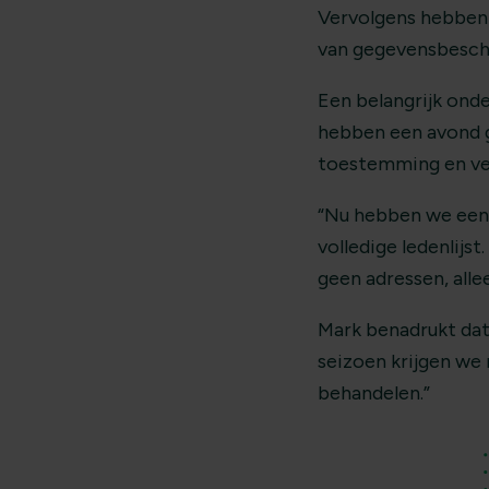
Vervolgens hebben 
van gegevensbesch
Een belangrijk onde
hebben een avond g
toestemming en vei
“Nu hebben we een 
volledige ledenlijs
geen adressen, all
Mark benadrukt dat 
seizoen krijgen we 
behandelen.”