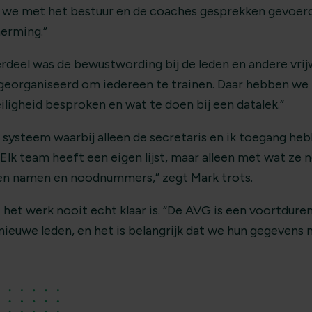
we met het bestuur en de coaches gesprekken gevoerd
erming.”
rdeel was de bewustwording bij de leden en andere vrijw
eorganiseerd om iedereen te trainen. Daar hebben we 
ligheid besproken en wat te doen bij een datalek.”
systeem waarbij alleen de secretaris en ik toegang heb
t. Elk team heeft een eigen lijst, maar alleen met wat ze
een namen en noodnummers,” zegt Mark trots.
het werk nooit echt klaar is. “De AVG is een voortduren
nieuwe leden, en het is belangrijk dat we hun gegevens