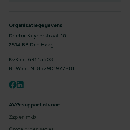
Organisatiegegevens
Doctor Kuyperstraat 10
2514 BB Den Haag
KvK nr.: 69515603
BTW nr.: NL857901977B01
AVG-support.nl voor:
Zzp en mkb
Grote organisaties