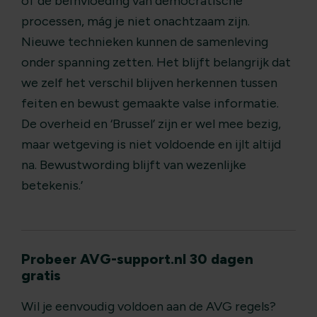
of de beïnvloeding van democratische
processen, mág je niet onachtzaam zijn.
Nieuwe technieken kunnen de samenleving
onder spanning zetten. Het blijft belangrijk dat
we zelf het verschil blijven herkennen tussen
feiten en bewust gemaakte valse informatie.
De overheid en ‘Brussel’ zijn er wel mee bezig,
maar wetgeving is niet voldoende en ijlt altijd
na. Bewustwording blijft van wezenlijke
betekenis.’
Probeer AVG-support.nl 30 dagen
gratis
Wil je eenvoudig voldoen aan de AVG regels?