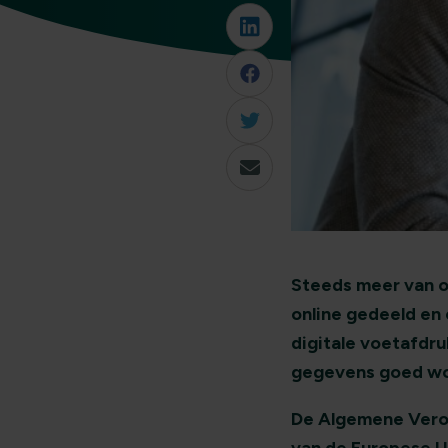
Steeds meer van 
online gedeeld en
digitale voetafdr
gegevens goed wo
De Algemene Ver