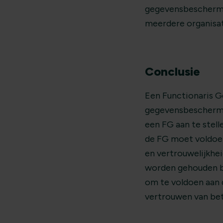
gegevensbeschermin
meerdere organisat
Conclusie
Een Functionaris G
gegevensbeschermin
een FG aan te stelle
de FG moet voldoen
en vertrouwelijkhe
worden gehouden bi
om te voldoen aan
vertrouwen van be