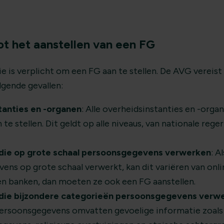
ot het aanstellen van een FG
ie is verplicht om een FG aan te stellen. De AVG vereis
lgende gevallen:
tanties en -organen
: Alle overheidsinstanties en -organ
te stellen. Dit geldt op alle niveaus, van nationale rege
 die op grote schaal persoonsgegevens verwerken
: A
ns op grote schaal verwerkt, kan dit variëren van onlin
en banken, dan moeten ze ook een FG aanstellen.
 die bijzondere categorieën persoonsgegevens verw
ersoonsgegevens omvatten gevoelige informatie zoals