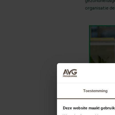
gezondheidsge
organisatie d
Toestemming
Deze website maakt gebruik