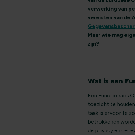
van de Europese Un
verwerking van pe
vereisten van de A
Gegevensbescher
Maar wie mag eige
zijn?
Wat is een F
Een Functionaris G
toezicht te houden
taak is ervoor te z
betrokkenen worden
de privacy en gege