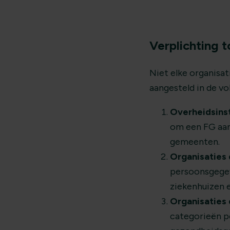
Verplichting t
Niet elke organisat
aangesteld in de vo
Overheidsins
om een FG aan 
gemeenten.
Organisaties
persoonsgegeve
ziekenhuizen 
Organisaties
categorieën p