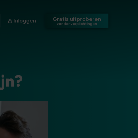
Gratis uitproberen
Inloggen
zonder verplichtingen
jn?