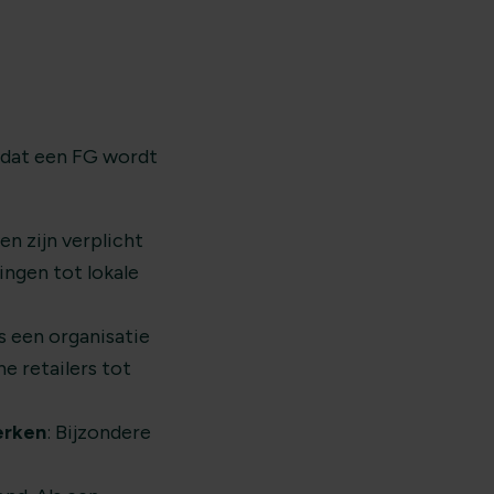
t dat een FG wordt
en zijn verplicht
ringen tot lokale
ls een organisatie
e retailers tot
erken
: Bijzondere