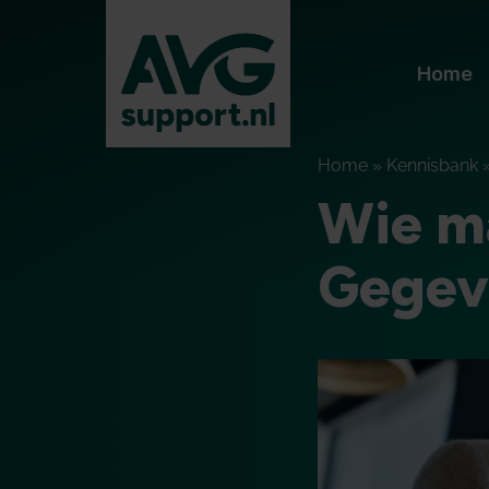
Home
Home
»
Kennisbank
Wie m
Gegev