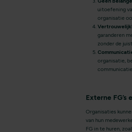
Geen belange
uitoefening v
organisatie oo
Vertrouwelij
garanderen me
zonder de jui
Communicati
organisatie, 
communicatie
Externe FG’s 
Organisaties kunne
van hun medewerker
FG in te huren, zoa