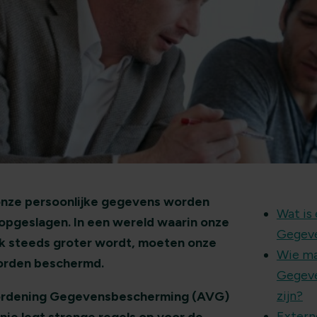
onze persoonlijke gegevens worden
Wat is
 opgeslagen. In een wereld waarin onze
Gegev
uk steeds groter wordt, moeten onze
Wie ma
rden beschermd.
Gegev
zijn?
ordening Gegevensbescherming (AVG)
Extern