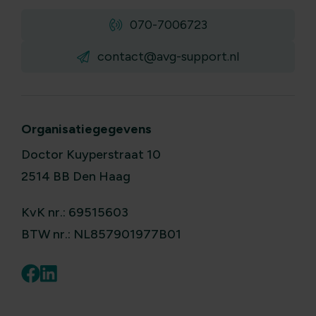
070-7006723
contact@avg-support.nl
Organisatiegegevens
Doctor Kuyperstraat 10
2514 BB Den Haag
KvK nr.: 69515603
BTW nr.: NL857901977B01