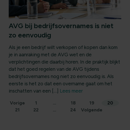
AVG bij bedrijfsovernames is niet
zo eenvoudig
Als je een bedrijf wilt verkopen of kopen dan kom
je in aanraking met de AVG wet en de
verplichtingen die daarbij horen. In de praktijk blijkt
dat het goed regelen van de AVG tijdens
bedrijfsovernames nog niet zo eenvoudig is. Als
eerste is het zo dat een overname gaat om het
inschatten van een […]
Lees meer
Berichten
Vorige
1
…
18
19
20
21
22
…
24
Volgende
paginering