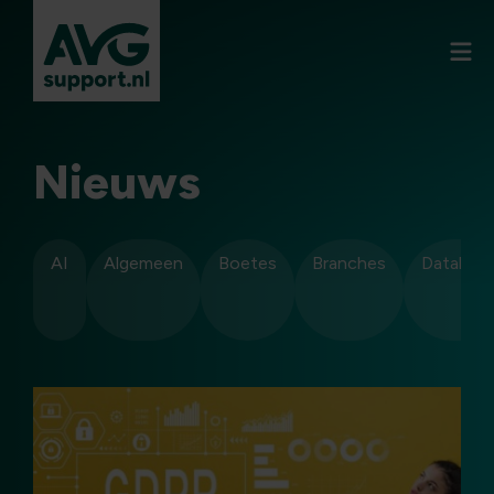
Nieuws
AI
Algemeen
Boetes
Branches
Datalekk