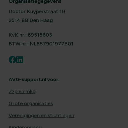
Organisatiegegevens
Doctor Kuyperstraat 10
2514 BB Den Haag
KvK nr.: 69515603
BTW nr.: NL857901977B01
AVG-support.nl voor:
Zzp en mkb
Grote organisaties
Verenigingen en stichtingen
Kinderopvang