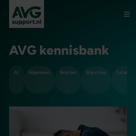
AVG kennisbank
AI
Algemeen
Boetes
Branches
Datalekk