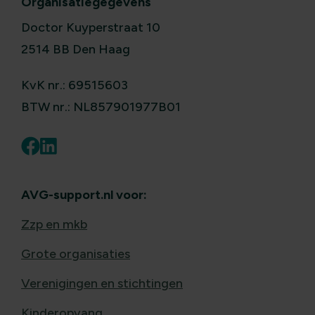
Organisatiegegevens
Doctor Kuyperstraat 10
2514 BB Den Haag
KvK nr.: 69515603
BTW nr.: NL857901977B01
AVG-support.nl voor:
Zzp en mkb
Grote organisaties
Verenigingen en stichtingen
Kinderopvang