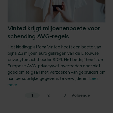
Vinted krijgt miljoenenboete voor
schending AVG-regels
Het kledingplatform Vinted heeft een boete van
bijna 2,3 miljoen euro gekregen van de Litouwse
privacytoezichthouder SDPI. Het bedrijf heeft de
Europese AVG-privacywet overtreden door niet
goed om te gaan met verzoeken van gebruikers om
hun persoonlijke gegevens te verwijderen.
Lees
meer
Berichten
1
2
3
Volgende
paginering