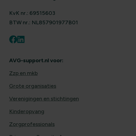
KvK nr.: 69515603
BTW nr.: NL857901977B01
AVG-support.nl voor:
Zzp en mkb
Grote organisaties
Verenigingen en stichtingen
Kinderopvang
Zorgprofessionals