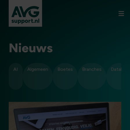
Nieuws
AI
Algemeen
Boetes
Branches
Datalekk