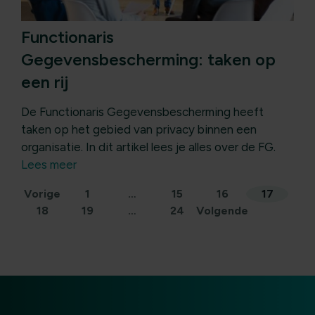
Functionaris
Gegevensbescherming: taken op
een rij
De Functionaris Gegevensbescherming heeft
taken op het gebied van privacy binnen een
organisatie. In dit artikel lees je alles over de FG.
Lees meer
Berichten
Vorige
1
…
15
16
17
18
19
…
24
Volgende
paginering