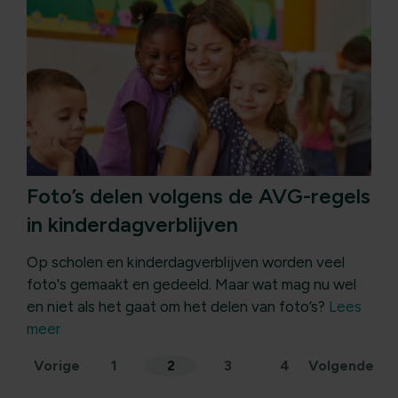
Foto’s delen volgens de AVG-regels
in kinderdagverblijven
Op scholen en kinderdagverblijven worden veel
foto's gemaakt en gedeeld. Maar wat mag nu wel
en niet als het gaat om het delen van foto’s?
Lees
meer
Berichten
Vorige
1
2
3
4
Volgende