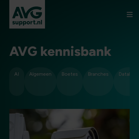
AVG kennisbank
AI
Algemeen
Boetes
Branches
Datalekk