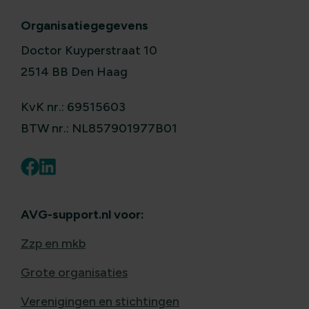
Organisatiegegevens
Doctor Kuyperstraat 10
2514 BB Den Haag
KvK nr.: 69515603
BTW nr.: NL857901977B01
AVG-support.nl voor:
Zzp en mkb
Grote organisaties
Verenigingen en stichtingen