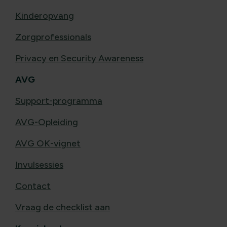
Kinderopvang
Zorgprofessionals
Privacy en Security Awareness
AVG
Support-programma
AVG-Opleiding
AVG OK-vignet
Invulsessies
Contact
Vraag de checklist aan